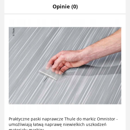
Opinie (0)
Praktyczne paski naprawcze Thule do markiz Omnistor -
umożliwiają łatwą naprawę niewielkich uszkodzeń
materiału markizy.