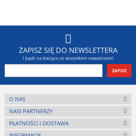
Blaupunkt
ZAPISZ SIĘ DO NEWSLETTERA
I bądź na bieżąco ze wszystkimi nowościami!
BR-Systems
O NAS
NASI PARTNERZY
PŁATNOŚCI I DOSTAWA
INFORMACJE