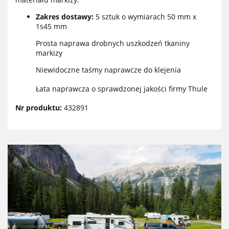
Zakres dostawy:
5 sztuk o wymiarach 50 mm x
1s45 mm
Prosta naprawa drobnych uszkodzeń tkaniny
markizy
Niewidoczne taśmy naprawcze do klejenia
Łata naprawcza o sprawdzonej jakości firmy Thule
Nr produktu:
432891