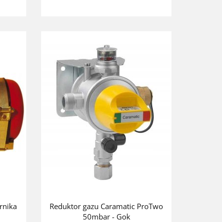
rnika
Reduktor gazu Caramatic ProTwo
50mbar - Gok