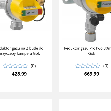
duktor gazu na 2 butle do
Reduktor gazu ProTwo 30m
przyczepy kampera Gok
Gok
(0)
(0)
428.99
669.99