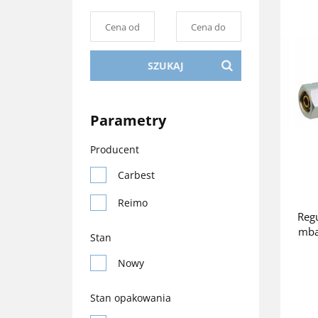
SZUKAJ
Parametry
Producent
Carbest
Reimo
Regu
mba
Stan
Nowy
Stan opakowania