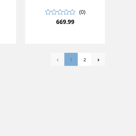
(0)
669.99
1
2