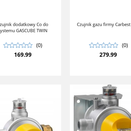
zujnik dodatkowy Co do
Czujnik gazu firmy Carbes
systemu GASCUBE TWIN
(0)
(0)
169.99
279.99