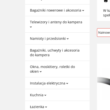
🔥
Bagażniki rowerowe i akcesoria
W k
spe
Telewizory i anteny do kampera
Namioty i przedsionki
Bagażniki, uchwyty i akcesoria
do kampera
Okna, moskitiery, roletki do
okien
Instalacja elektryczna
Kuchnia
Łazienka