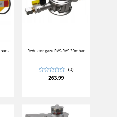
bar -
Reduktor gazu RVS-RVS 30mbar
(0)
263.99