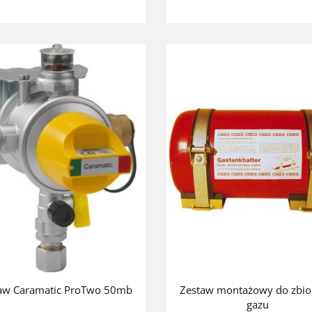
aw Caramatic ProTwo 50mb
Zestaw montażowy do zbio
gazu