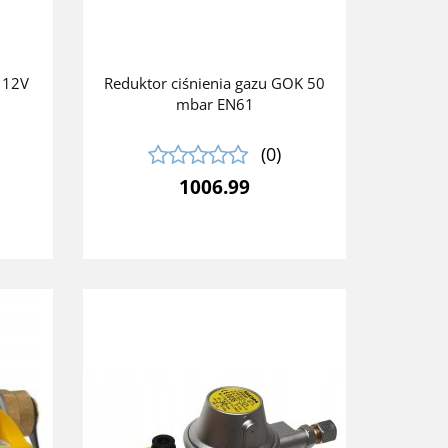
t 12V
Reduktor ciśnienia gazu GOK 50
mbar EN61
(0)
1006.99