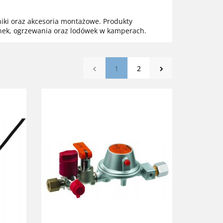
niki oraz akcesoria montażowe. Produkty
enek, ogrzewania oraz lodówek w kamperach.
1
2