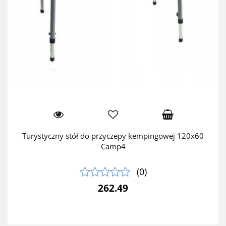
Turystyczny stół do przyczepy kempingowej 120x60
Camp4
(0)
262.49