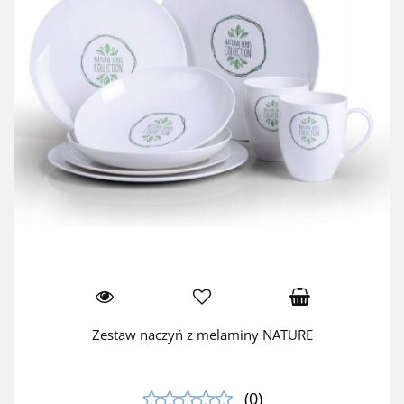
Zestaw naczyń z melaminy NATURE
(0)