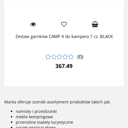
Zestaw garnków CAMP 4 do kampera 7 cz. BLACK
(0)
367.49
Marka oferuje szeroki asortyment produktów takich jak:
namioty i przedsionki
meble kempingowe
przenośne toalety turystyczne
sprzęt wspinaczkowy