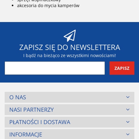
akcesoria do mycia kamperów
ZAPISZ SIĘ DO NEWSLETTERA
I bądź na bieżąco ze wszystkimi nowościami!
O NAS
NASI PARTNERZY
PŁATNOŚCI I DOSTAWA
INFORMACJE