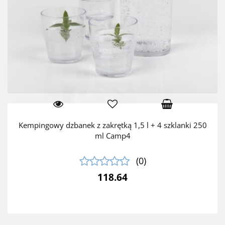
Kempingowy dzbanek z zakrętką 1,5 l + 4 szklanki 250
ml Camp4
(0)
118.64