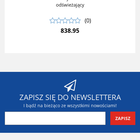
odświeżający
(0)
838.95
ZAPISZ SIĘ DO NEWSLETTERA
I bądź na bieżąco ze wszystkimi nowościami!