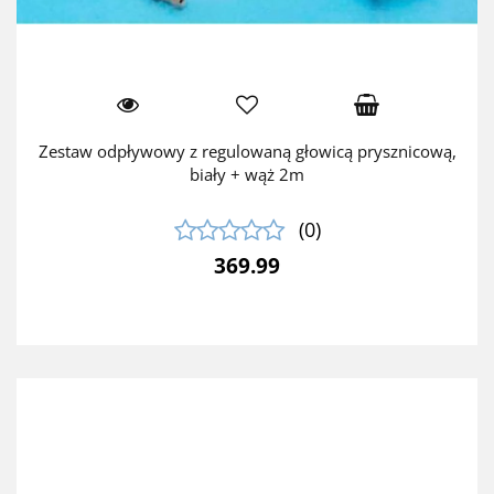
Zestaw odpływowy z regulowaną głowicą prysznicową,
biały + wąż 2m
(0)
369.99