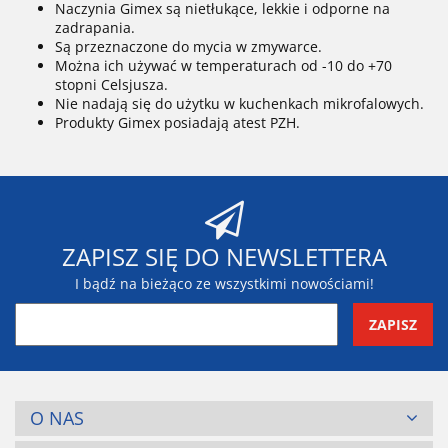
Naczynia Gimex są nietłukące, lekkie i odporne na
zadrapania.
Są przeznaczone do mycia w zmywarce.
Można ich używać w temperaturach od -10 do +70
stopni Celsjusza.
Nie nadają się do użytku w kuchenkach mikrofalowych.
Produkty Gimex posiadają atest PZH.
ZAPISZ SIĘ DO NEWSLETTERA
I bądź na bieżąco ze wszystkimi nowościami!
O NAS