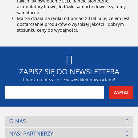
takich jak oświetlenie LED, panele słoneczne,
akumulatory litowe, lodówki samochodowe i systemy
satelitarne.
Marka działa na rynku od ponad 20 lat, a jej celem jest
dostarczanie produktów o wysokiej jakości i dobrym
stosunku ceny do wydajności.
ZAPISZ SIĘ DO NEWSLETTERA
I bądź na bieżąco ze wszystkimi nowościami!
O NAS
NASI PARTNERZY