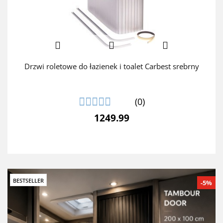
Drzwi roletowe do łazienek i toalet Carbest srebrny
(0)
1249.99
BESTSELLER
-5%