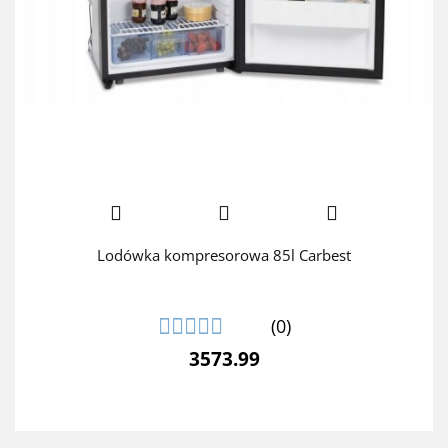
Lodówka kompresorowa 85l Carbest
(0)
3573.99