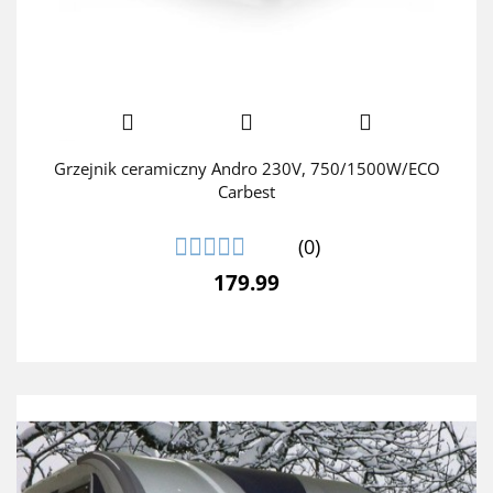
Grzejnik ceramiczny Andro 230V, 750/1500W/ECO
Carbest
(0)
179.99