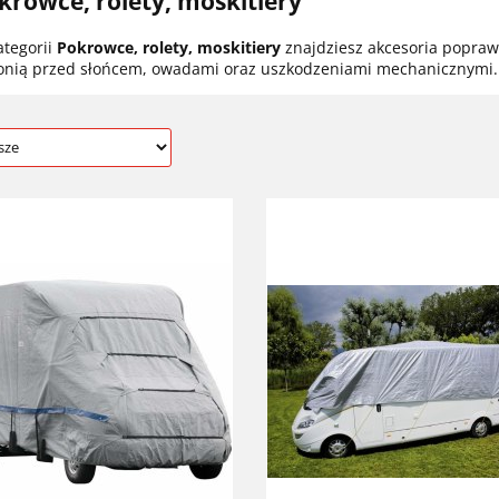
krowce, rolety, moskitiery
ategorii
Pokrowce, rolety, moskitiery
znajdziesz akcesoria popraw
onią przed słońcem, owadami oraz uszkodzeniami mechanicznymi.