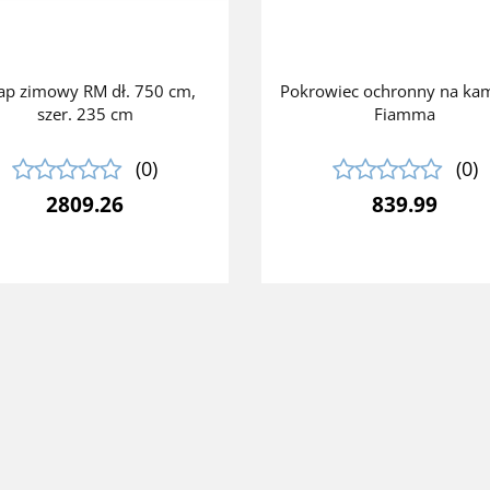
ap zimowy RM dł. 750 cm,
Pokrowiec ochronny na ka
szer. 235 cm
Fiamma
(0)
(0)
2809.26
839.99