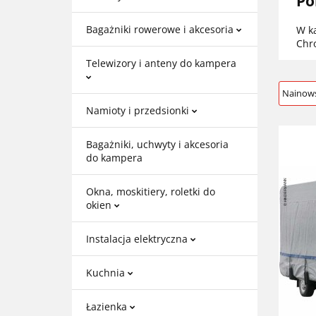
Po
Bagażniki rowerowe i akcesoria
W k
Chr
Telewizory i anteny do kampera
Namioty i przedsionki
Bagażniki, uchwyty i akcesoria
do kampera
Okna, moskitiery, roletki do
okien
Instalacja elektryczna
Kuchnia
Łazienka