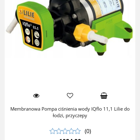
Membranowa Pompa ciśnienia wody IQflo 11,1 Lilie do
łodzi, przyczepy
(0)