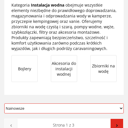
Kategoria
Instalacja wodna
obejmuje wszystkie
elementy niezbędne do prawidłowego doprowadzania,
magazynowania i odprowadzania wody w kamperze,
przyczepie kempingowej oraz vanie. Oferujemy
zbiorniki na wodę czystą i szarą, pompy wodne, węże,
szybkozłączki, filtry oraz akcesoria montażowe.
Produkty zapewniają bezpieczeństwo, szczelność i
komfort użytkowania zarówno podczas krótkich
wyjazdów, jak i długich podróży caravaningowych.
Akcesoria do
Zbiorniki na
Bojlery
instalacji
wodę
wodnej