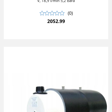
V, 18,9 l/min 5,2 bara
(0)
2052.99