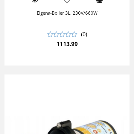
Elgena-Boiler 3L, 230V/660W
(0)
1113.99