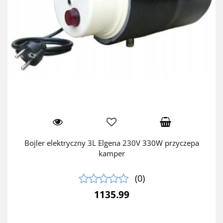
Bojler elektryczny 3L Elgena 230V 330W przyczepa
kamper
(0)
1135.99