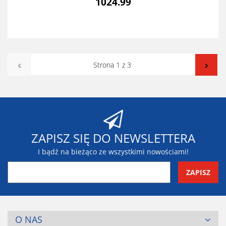
1024.99
ZAPISZ SIĘ DO NEWSLETTERA
I bądź na bieżąco ze wszystkimi nowościami!
O NAS