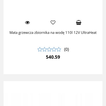
Mata grzewcza zbiornika na wodę 110l 12V UltraHeat
(0)
540.59