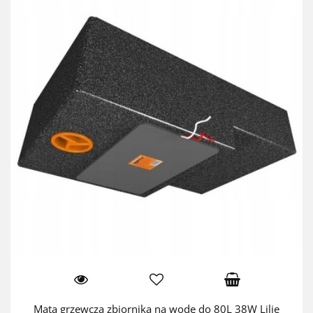
Mata grzewcza zbiornika na wodę do 80L 38W Lilie