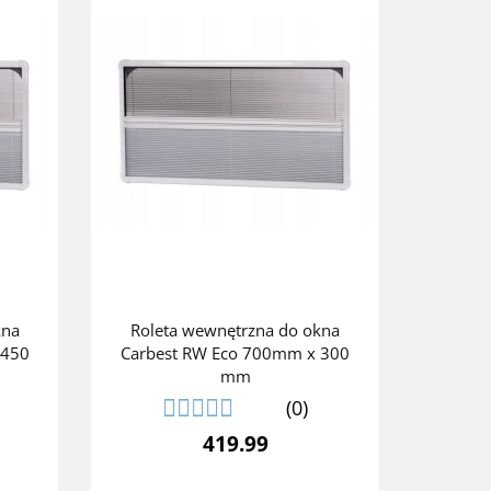
kna
Roleta wewnętrzna do okna
 450
Carbest RW Eco 700mm x 300
mm
(0)
419.99