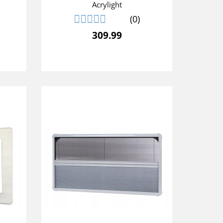
Acrylight
(0)
309.99