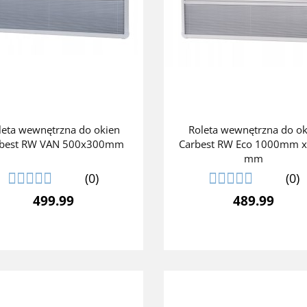
leta wewnętrzna do okien
Roleta wewnętrzna do o
rbest RW VAN 500x300mm
Carbest RW Eco 1000mm x
mm
(0)
(0)
499.99
489.99