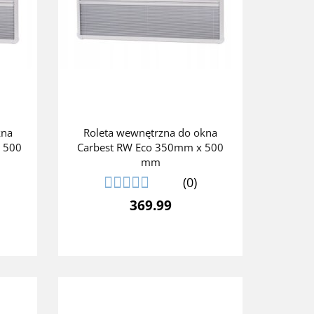
kna
Roleta wewnętrzna do okna
 500
Carbest RW Eco 350mm x 500
mm
(0)
369.99