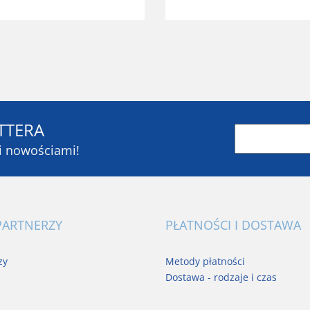
TTERA
mi nowościami!
PARTNERZY
PŁATNOŚCI I DOSTAWA
zy
Metody płatności
Dostawa - rodzaje i czas