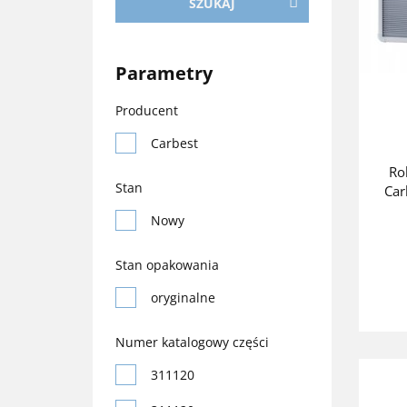
SZUKAJ
Parametry
Producent
Carbest
Ro
Stan
Ca
Nowy
Stan opakowania
oryginalne
Numer katalogowy części
311120