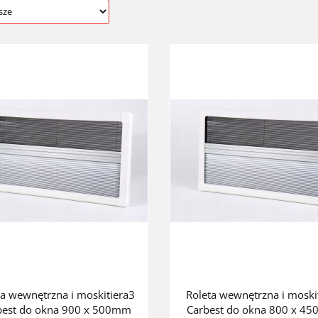
ta wewnętrzna i moskitiera3
Roleta wewnętrzna i moski
best do okna 900 x 500mm
Carbest do okna 800 x 4