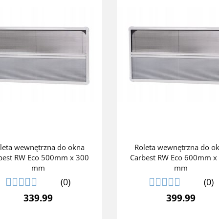
leta wewnętrzna do okna
Roleta wewnętrzna do o
best RW Eco 500mm x 300
Carbest RW Eco 600mm x
mm
mm
(0)
(0)
339.99
399.99