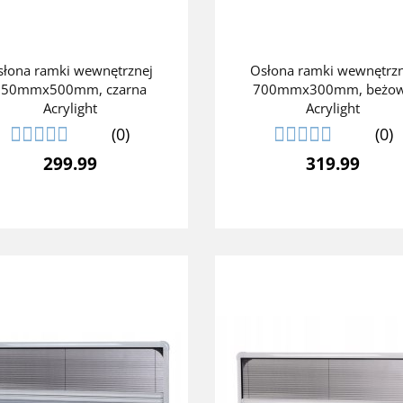
słona ramki wewnętrznej
Osłona ramki wewnętrzn
350mmx500mm, czarna
700mmx300mm, beżo
Acrylight
Acrylight
(0)
(0)
299.99
319.99