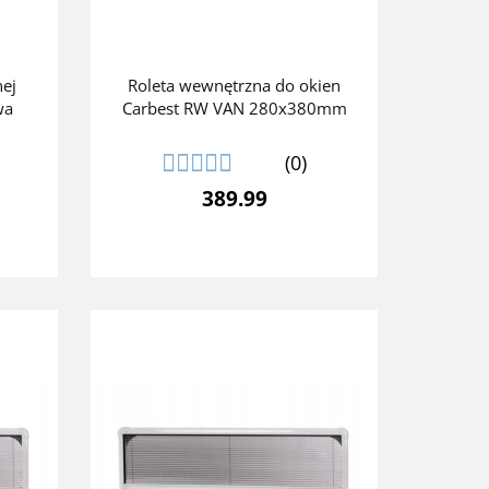
ej
Roleta wewnętrzna do okien
wa
Carbest RW VAN 280x380mm
(0)
389.99