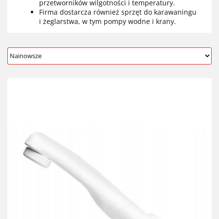
przetworników wilgotności i temperatury.
Firma dostarcza również sprzęt do karawaningu
i żeglarstwa, w tym pompy wodne i krany.