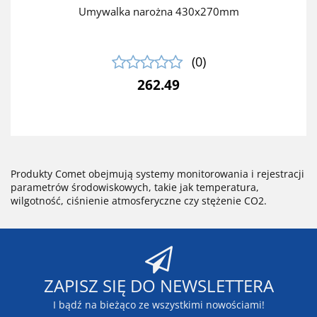
Umywalka narożna 430x270mm
(0)
262.49
Produkty Comet obejmują systemy monitorowania i rejestracji
parametrów środowiskowych, takie jak temperatura,
wilgotność, ciśnienie atmosferyczne czy stężenie CO2.
ZAPISZ SIĘ DO NEWSLETTERA
I bądź na bieżąco ze wszystkimi nowościami!