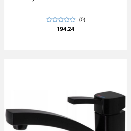
(0)
194.24