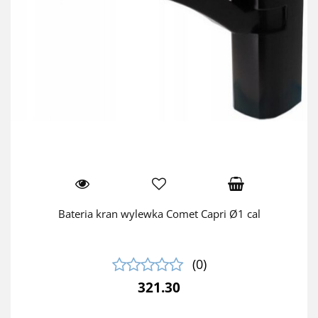
Bateria kran wylewka Comet Capri Ø1 cal
(0)
321.30