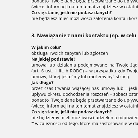
ponadto, Twoje dane będą przetwarzane do upływu 
(więcej informacji na ten temat znajdziesz w ostatniej
Co się stanie, jeśli nie podasz danych?
nie będziesz mieć możliwości założenia konta i korz
3. Nawiązanie z nami kontaktu (np. w celu
W jakim celu?
obsługa Twoich zapytań lub zgłoszeń
Na jakiej podstawie?
umowa lub działania podejmowane na Twoje żądan
(art. 6 ust. 1 lit. b RODO) – w przypadku gdy Twoj
umowy, której jesteśmy lub możemy być stroną
Jak długo?
przez czas trwania wiążącej nas umowy lub – jeśl
upływu okresu dochodzenia roszczeń – zobacz ostatn
ponadto, Twoje dane będą przetwarzane do upływu 
(więcej informacji na ten temat znajdziesz w ostatniej
Co się stanie, jeśli nie podasz danych?
nie będziemy mieli możliwości udzielenia odpowied
* w zależności od tego, które ma zastosowanie w 