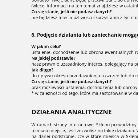
(więcej informacji na ten temat znajdziesz w ostatniej
Co się stanie, jeśli nie podasz danych?
nie będziesz mieć możliwości skorzystania z tych f
6. Podjęcie działania lub zaniechanie mo
W jakim celu?
ustalenie, dochodzenie lub obrona ewentualnych 
Na jakiej podstawie?
nasz prawnie uzasadniony interes, polegający na p
Jak długo?
do upływu okresu przedawnienia roszczeń lub do 
Co się stanie, jeśli nie podasz danych?
brak możliwości ustalenia, dochodzenia lub obrony
* w zależności od tego, które ma zastosowanie w 
DZIAŁANIA ANALITYCZNE
W ramach strony internetowej Sklepu prowadzimy dz
to miało miejsce, jeśli zezwolisz na takie działani
na danej podstronie, czy w które miejsca w Skle