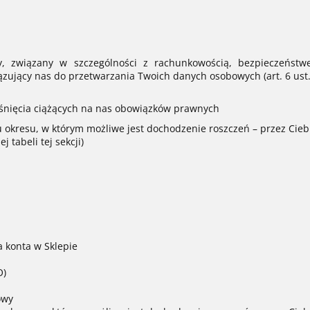
, związany w szczególności z rachunkowością, bezpieczeńs
ujący nas do przetwarzania Twoich danych osobowych (art. 6 ust. 
nięcia ciążących na nas obowiązków prawnych
okresu, w którym możliwe jest dochodzenie roszczeń – przez Ciebi
 tabeli tej sekcji)
 konta w Sklepie
O)
owy