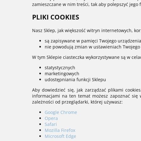
zamieszczane w nim treści, tak aby polepszyć jego 
PLIKI COOKIES
Nasz Sklep, jak większość witryn internetowych, korzy
są zapisywane w pamięci Twojego urządzenia (
nie powodują zmian w ustawieniach Twojego 
W tym Sklepie ciasteczka wykorzystywane są w cela
statystycznych
marketingowych
udostępniania funkcji Sklepu
Aby dowiedzieć się, jak zarządzać plikami cookie
informacjami na ten temat możesz zapoznać się w
zależności od przeglądarki, której używasz:
Google Chrome
Opera
Safari
Mozilla Firefox
Microsoft Edge