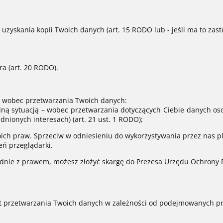
skania kopii Twoich danych (art. 15 RODO lub - jeśli ma to zastoso
a (art. 20 RODO).
 wobec przetwarzania Twoich danych:
ną sytuacją – wobec przetwarzania dotyczących Ciebie danych osobo
nionych interesach) (art. 21 ust. 1 RODO);
swoich praw. Sprzeciw w odniesieniu do wykorzystywania przez nas pl
ń przeglądarki.
godnie z prawem, możesz złożyć skargę do Prezesa Urzędu Ochron
at przetwarzania Twoich danych w zależności od podejmowanych prz