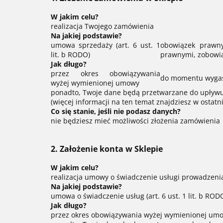
W jakim celu?
realizacja Twojego zamówienia
Na jakiej podstawie?
umowa sprzedaży (art. 6 ust. 1
obowiązek prawny
lit. b RODO)
prawnymi, zobowiąz
Jak długo?
przez okres obowiązywania
do momentu wygaś
wyżej wymienionej umowy
ponadto, Twoje dane będą przetwarzane do upływu 
(więcej informacji na ten temat znajdziesz w ostatniej
Co się stanie, jeśli nie podasz danych?
nie będziesz mieć możliwości złożenia zamówienia
2. Założenie konta w Sklepie
W jakim celu?
realizacja umowy o świadczenie usługi prowadzenia
Na jakiej podstawie?
umowa o świadczenie usług (art. 6 ust. 1 lit. b ROD
Jak długo?
przez okres obowiązywania wyżej wymienionej um