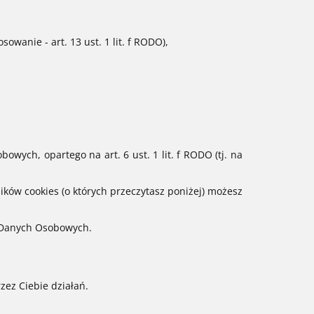
wanie - art. 13 ust. 1 lit. f RODO),
wych, opartego na art. 6 ust. 1 lit. f RODO (tj. na
ików cookies (o których przeczytasz poniżej) możesz
y Danych Osobowych.
ez Ciebie działań.