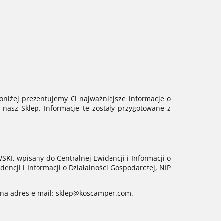
oniżej prezentujemy Ci najważniejsze informacje o
nasz Sklep. Informacje te zostały przygotowane z
 wpisany do Centralnej Ewidencji i Informacji o
ncji i Informacji o Działalności Gospodarczej, NIP
s na adres e-mail: sklep@koscamper.com.