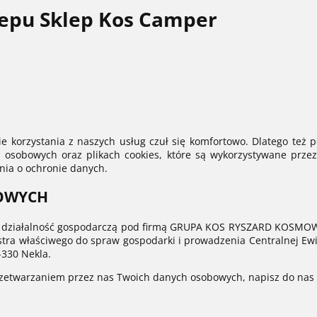
lepu Sklep Kos Camper
 korzystania z naszych usług czuł się komfortowo. Dlatego też p
osobowych oraz plikach cookies, które są wykorzystywane przez 
nia o ochronie danych.
OWYCH
ziałalność gospodarczą pod firmą GRUPA KOS RYSZARD KOSMOWSKI,
tra właściwego do spraw gospodarki i prowadzenia Centralnej Ewide
-330 Nekla.
 przetwarzaniem przez nas Twoich danych osobowych, napisz do na