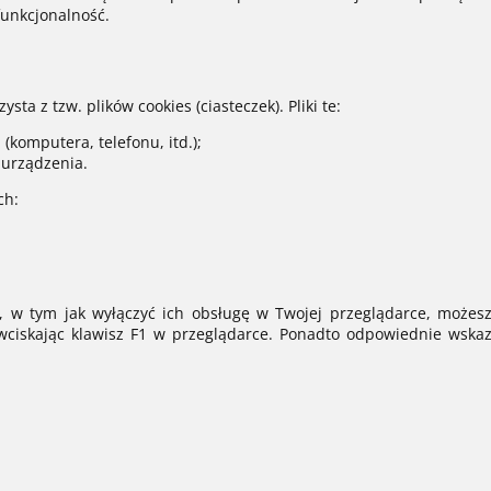
funkcjonalność.
sta z tzw. plików cookies (ciasteczek). Pliki te:
komputera, telefonu, itd.);
urządzenia.
ch:
s, w tym jak wyłączyć ich obsługę w Twojej przeglądarce, możesz
ciskając klawisz F1 w przeglądarce. Ponadto odpowiednie wska