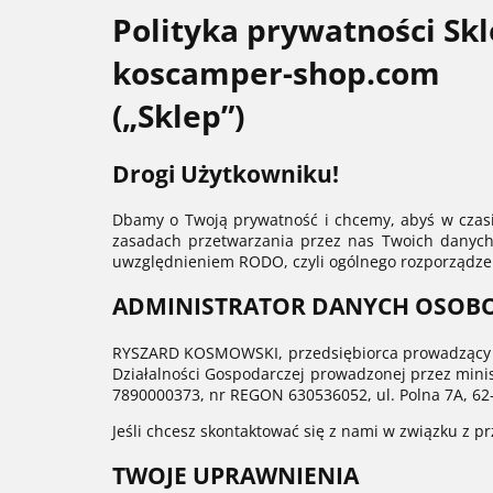
Polityka prywatności Sk
koscamper-shop.com
(„Sklep”)
Drogi Użytkowniku!
Dbamy o Twoją prywatność i chcemy, abyś w czasie
zasadach przetwarzania przez nas Twoich danych 
uwzględnieniem RODO, czyli ogólnego rozporządze
ADMINISTRATOR DANYCH OSOB
RYSZARD KOSMOWSKI, przedsiębiorca prowadzący d
Działalności Gospodarczej prowadzonej przez minis
7890000373, nr REGON 630536052, ul. Polna 7A, 62
Jeśli chcesz skontaktować się z nami w związku z
TWOJE UPRAWNIENIA