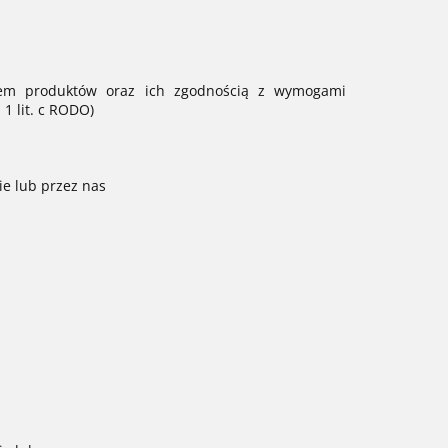
twem produktów oraz ich zgodnością z wymogami
1 lit. c RODO)
e lub przez nas