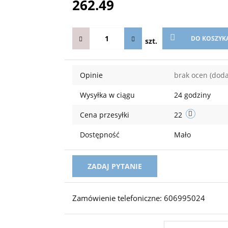
262.49
DO KOSZYK
szt.
Opinie
brak ocen
(doda
Wysyłka w ciągu
24 godziny
Cena przesyłki
22
Dostępność
Mało
ZADAJ PYTANIE
Zamówienie telefoniczne: 606995024