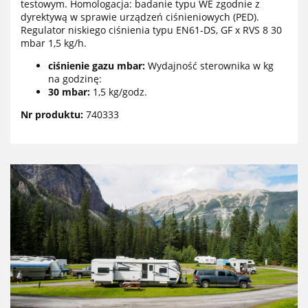
testowym. Homologacja: badanie typu WE zgodnie z
dyrektywą w sprawie urządzeń ciśnieniowych (PED).
Regulator niskiego ciśnienia typu EN61-DS, GF x RVS 8 30
mbar 1,5 kg/h.
ciśnienie gazu mbar:
Wydajność sterownika w kg
na godzinę:
30 mbar:
1,5 kg/godz.
Nr produktu:
740333