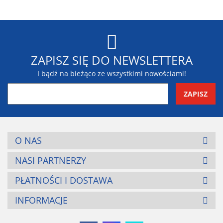
Blaupunkt
ZAPISZ SIĘ DO NEWSLETTERA
I bądź na bieżąco ze wszystkimi nowościami!
BR-Systems
O NAS
NASI PARTNERZY
PŁATNOŚCI I DOSTAWA
INFORMACJE