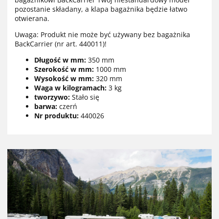
pozostanie składany, a klapa bagażnika będzie łatwo
otwierana.
Uwaga: Produkt nie może być używany bez bagażnika
BackCarrier (nr art. 440011)!
Długość w mm:
350 mm
Szerokość w mm:
1000 mm
Wysokość w mm:
320 mm
Waga w kilogramach:
3 kg
tworzywo:
Stało się
barwa:
czerń
Nr produktu:
440026