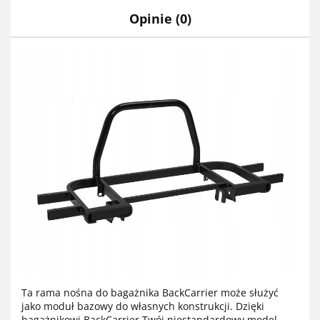
Opinie (0)
Ta rama nośna do bagażnika BackCarrier może służyć
jako moduł bazowy do własnych konstrukcji. Dzięki
bagażnikowi BackCarrier Twój niestandardowy model