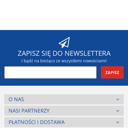
Blaupunkt
ZAPISZ SIĘ DO NEWSLETTERA
I bądź na bieżąco ze wszystkimi nowościami!
BR-Systems
O NAS
NASI PARTNERZY
PŁATNOŚCI I DOSTAWA