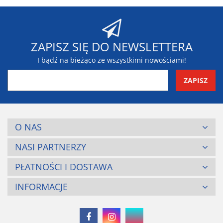
Blaupunkt
ZAPISZ SIĘ DO NEWSLETTERA
I bądź na bieżąco ze wszystkimi nowościami!
BR-Systems
O NAS
NASI PARTNERZY
PŁATNOŚCI I DOSTAWA
INFORMACJE