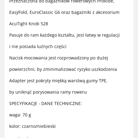
Przeznaczona do bagażników rowerowych ProRide,
EasyFold, EuroClassic G6 oraz bagażniki z akcesorium
AcuTight Knob 528
Pasuje do ram każdego kształtu, jest łatwy w regulacji
i nie posiada luźnych części
Nacisk mocowania jest rozprowadzony po dużej
powierzchni, by zminimalizować ryzyko uszkodzenia
Adapter jest pokryty miękką warstwą gumy TPE,
by uniknąć porysowania ramy roweru
SPECYFIKACJE - DANE TECHNICZNE:
waga: 70 g
kolor: czarno/niebieski