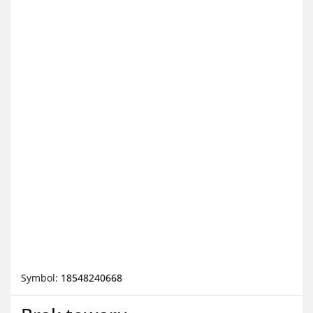
Symbol:
18548240668