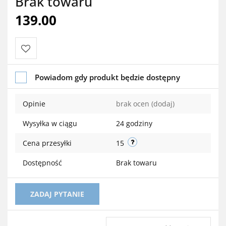
Brak towaru
139.00
Do
Powiadom gdy produkt będzie dostępny
przechowalni
Opinie
brak ocen
(dodaj)
Wysyłka w ciągu
24 godziny
Cena przesyłki
15
Dostępność
Brak towaru
ZADAJ PYTANIE