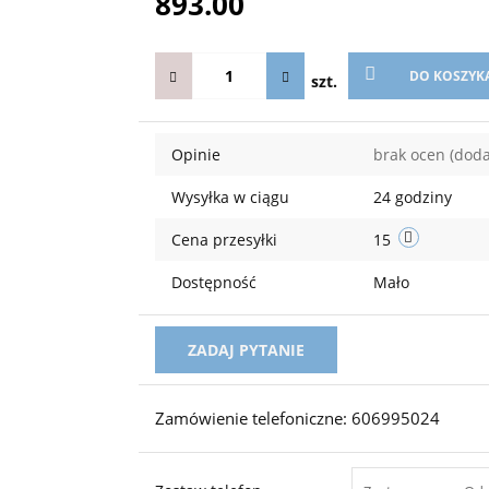
893.00
DO KOSZYK
szt.
Opinie
brak ocen
(doda
Wysyłka w ciągu
24 godziny
Cena przesyłki
15
Dostępność
Mało
ZADAJ PYTANIE
Zamówienie telefoniczne: 606995024