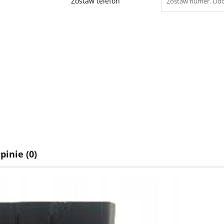
Zostaw telefon
pinie (0)