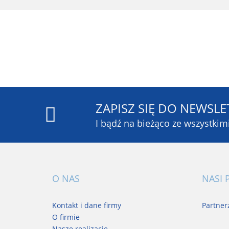
ZAPISZ SIĘ DO NEWSLE
I bądź na bieżąco ze wszystki
O NAS
NASI 
Kontakt i dane firmy
Partner
O firmie
Nasze realizacje