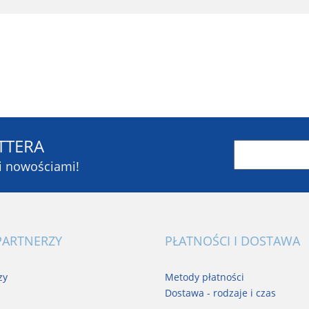
TTERA
mi nowościami!
Blaupunkt
PARTNERZY
PŁATNOŚCI I DOSTAWA
BR-Systems
zy
Metody płatności
Dostawa - rodzaje i czas