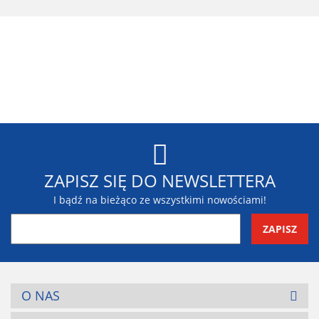
Blaupunkt
ZAPISZ SIĘ DO NEWSLETTERA
I bądź na bieżąco ze wszystkimi nowościami!
BR-Systems
O NAS