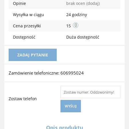
Opinie
brak ocen
(dodaj)
przechow
Wysyłka w ciągu
24 godziny
Cena przesyłki
15
Dostępność
Duża dostępność
ZADAJ PYTANIE
Zamówienie telefoniczne: 606995024
Zostaw telefon
WYŚLIJ
Opis produktu