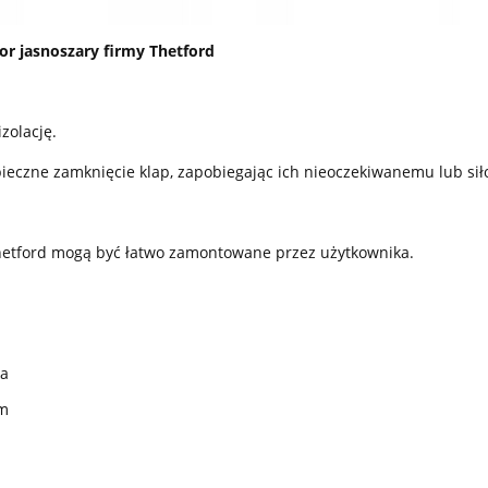
or jasnoszary firmy Thetford
zolację.
ieczne zamknięcie klap, zapobiegając ich nieoczekiwanemu lub si
hetford mogą być łatwo zamontowane przez użytkownika.
ka
m