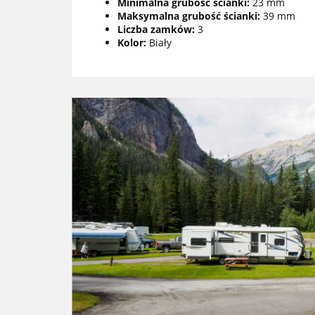
Minimalna grubość ścianki:
23 mm
Maksymalna grubość ścianki:
39 mm
Liczba zamków:
3
Kolor:
Biały