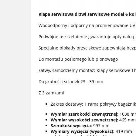
Klapa serwisowa drzwi serwisowe model 6 kol
Wodoodporny i odporny na promieniowanie UV
Podwójne uszczelnienie gwarantuje optymalną i
Specjalne blokady przyciskowe zapewniają bezp
Do montażu poziomego lub pionowego
Łatwy, samodzielny montaż: Klapy serwisowe T
Do grubości ścianek 23 - 39 mm
Z 3 zamkami
Zakres dostawy: 1 rama pokrywy bagażni
Wymiar szerokości zewnętrznej:
1038 m
Wymiar wysokości zewnętrznej:
465 mm
Szerokość wycięcia:
997 mm
Wymiary wycięcia (wysokość):
419 mm