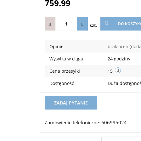
759.99
DO KOSZYK
szt.
Opinie
brak ocen
(doda
Wysyłka w ciągu
24 godziny
Cena przesyłki
15
Dostępność
Duża dostępno
ZADAJ PYTANIE
Zamówienie telefoniczne: 606995024