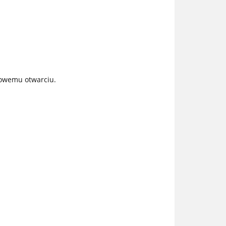
łowemu otwarciu.