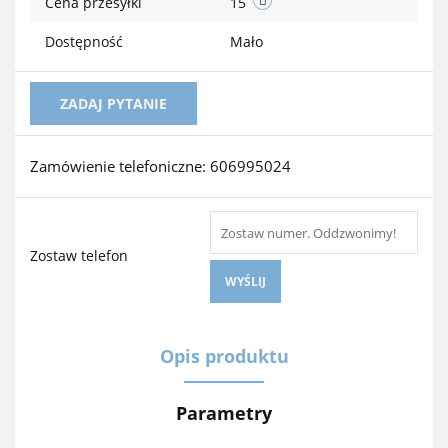
Cena przesyłki
15
Dostępność
Mało
ZADAJ PYTANIE
Zamówienie telefoniczne: 606995024
Zostaw telefon
WYŚLIJ
Opis produktu
Parametry