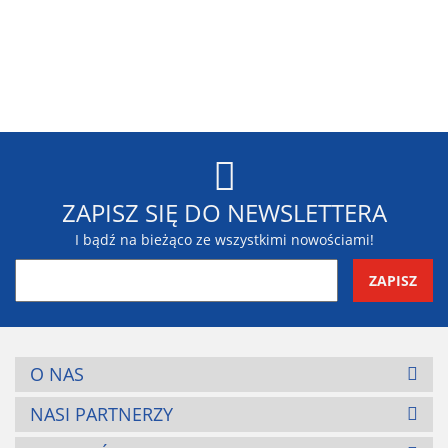
Blaupunkt
ZAPISZ SIĘ DO NEWSLETTERA
I bądź na bieżąco ze wszystkimi nowościami!
BR-Systems
O NAS
NASI PARTNERZY