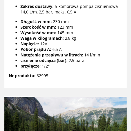
Zakres dostawy:
5-komorowa pompa ciśnieniowa
14,0 L/m, 2,5 bar, maks. 6,5 A
Długość w mm:
230 mm
Szerokość w mm:
123 mm
Wysokość w mm:
145 mm
Waga w kilogramach:
2,8 kg
Napięcie:
12V
Pobór prądu A:
6,5 A
Natężenie przepływu w litrach:
14 l/min
ciśnienie odcięcia (bar):
2,5 bara
przyłącze:
1/2"
Nr produktu:
62995