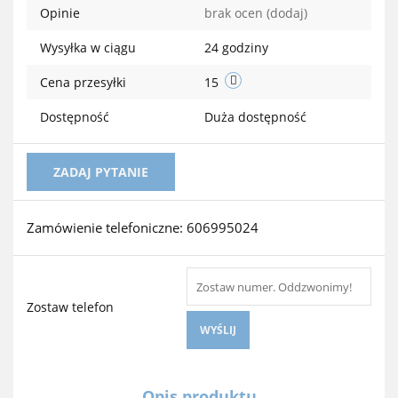
Opinie
brak ocen
(dodaj)
przechow
Wysyłka w ciągu
24 godziny
Cena przesyłki
15
Dostępność
Duża dostępność
ZADAJ PYTANIE
Zamówienie telefoniczne: 606995024
Zostaw telefon
WYŚLIJ
Opis produktu